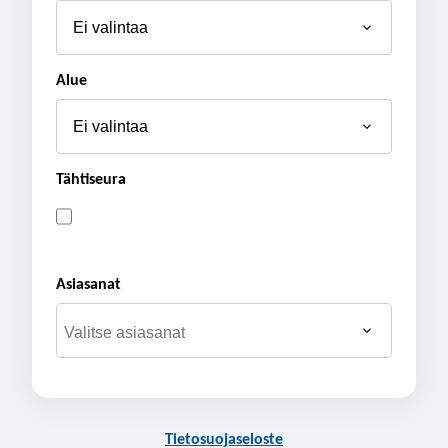
Alue
Tähtiseura
Asiasanat
Tietosuojaseloste